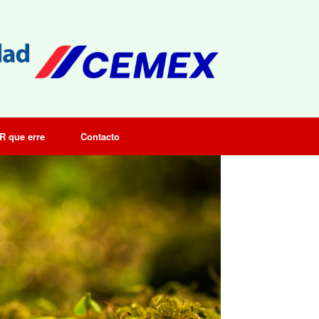
R que erre
Contacto