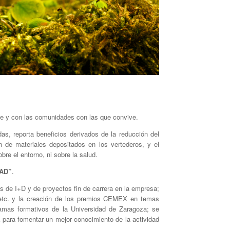
le y con las comunidades con las que convive.
das, reporta beneficios derivados de la reducción del
 de materiales depositados en los vertederos, y el
re el entorno, ni sobre la salud.
AD”
.
s de I+D y de proyectos fin de carrera en la empresa;
; etc. y la creación de los premios CEMEX en temas
amas formativos de la Universidad de Zaragoza; se
 para fomentar un mejor conocimiento de la actividad