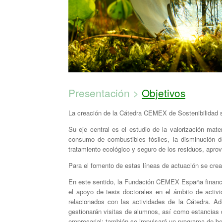
Presentación >
Objetivos
La creación de la Cátedra CEMEX de Sostenibilidad s
Su eje central es el estudio de la valorización mate
consumo de combustibles fósiles, la disminución d
tratamiento ecológico y seguro de los residuos, apro
Para el fomento de estas líneas de actuación se cre
En este sentido, la Fundación CEMEX España financiar
el apoyo de tesis doctorales en el ámbito de acti
relacionados con las actividades de la Cátedra. 
gestionarán visitas de alumnos, así como estancias 
empresarial; también se impulsará un programa de be