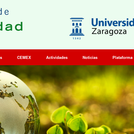
os
CEMEX
Actividades
Noticias
Plataforma 