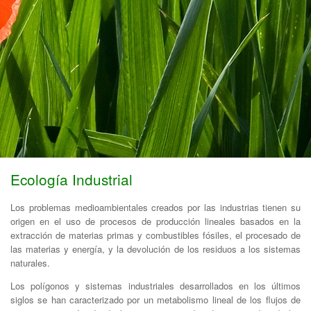
Ecología Industrial
Los problemas medioambientales creados por las industrias tienen su
origen en el uso de procesos de producción lineales basados en la
extracción de materias primas y combustibles fósiles, el procesado de
las materias y energía, y la devolución de los residuos a los sistemas
naturales.
Los polígonos y sistemas industriales desarrollados en los últimos
siglos se han caracterizado por un metabolismo lineal de los flujos de