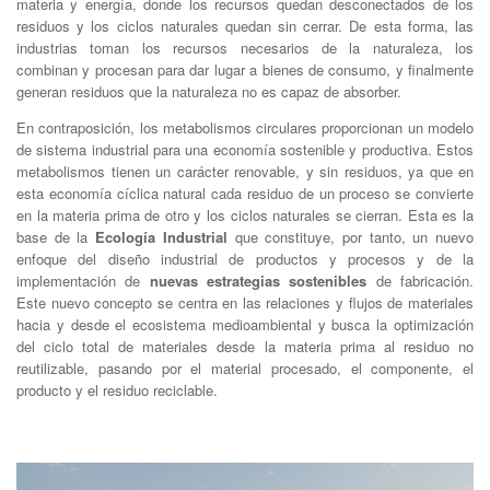
materia y energía, donde los recursos quedan desconectados de los
residuos y los ciclos naturales quedan sin cerrar. De esta forma, las
industrias toman los recursos necesarios de la naturaleza, los
combinan y procesan para dar lugar a bienes de consumo, y finalmente
generan residuos que la naturaleza no es capaz de absorber.
En contraposición, los metabolismos circulares proporcionan un modelo
de sistema industrial para una economía sostenible y productiva. Estos
metabolismos tienen un carácter renovable, y sin residuos, ya que en
esta economía cíclica natural cada residuo de un proceso se convierte
en la materia prima de otro y los ciclos naturales se cierran. Esta es la
base de la
Ecología Industrial
que constituye, por tanto, un nuevo
enfoque del diseño industrial de productos y procesos y de la
implementación de
nuevas estrategias sostenibles
de fabricación.
Este nuevo concepto se centra en las relaciones y flujos de materiales
hacia y desde el ecosistema medioambiental y busca la optimización
del ciclo total de materiales desde la materia prima al residuo no
reutilizable, pasando por el material procesado, el componente, el
producto y el residuo reciclable.