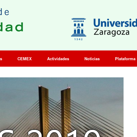
os
CEMEX
Actividades
Noticias
Plataforma 