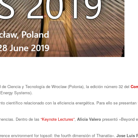
ad de Ciencia y Tecnología de Wroclaw (Polonia), la edición número 32 del
Con
f Energy Systems).
to científico relacionado con la eficiencia energética. Para ello se presentan 
onencias. Dentro de las
“Keynote Lectures”
,
Alicia Valero
presentó «Beyond ex
ence environment for topsoil: the fourth dimensión of Thanatia».
Jose Luis 