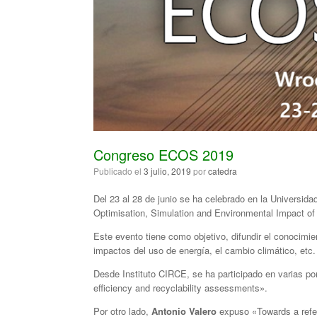
Congreso ECOS 2019
Publicado el
3 julio, 2019
por
catedra
Del 23 al 28 de junio se ha celebrado en la Universid
Optimisation, Simulation and Environmental Impact o
Este evento tiene como objetivo, difundir el conocimien
impactos del uso de energía, el cambio climático, etc.
Desde Instituto CIRCE, se ha participado en varias p
efficiency and recyclability assessments».
Por otro lado,
Antonio Valero
expuso «Towards a refer