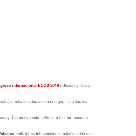
greso internacional ECOS 2019
(Efficiency, Cost,
trabajos relacionados con la energía, incluidos los
ergy: thermodynamic rarity as a tool for resource
Palacios
realizó tres intervenciones relacionadas con