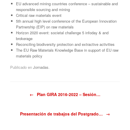
EU advanced mining countries conference – sustainable and
responsible sourcing and mining
Critical raw materials event
5th annual high level conference of the European Innovation
Partnership (EIP) on raw materials
Horizon 2020 event: societal challenge 5 infoday & and
brokerage
Reconciling biodiversity protection and extractive activities
The EU Raw Materials Knowledge Base in support of EU raw
materials policy
Publicado en
Jornadas
.
Navegador de artículos
←
Plan GIRA 2016-2022 – Sesión…
Presentación de trabajos del Postgrado…
→