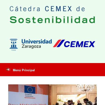
Saltar
al
contenido
Menú Principal